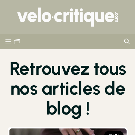
🗂
Retrouvez tous
nos articles de
blog !