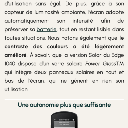
d’utilisation sans égal. De plus, grâce à son
capteur de luminosité ambiante, l’écran adapte
automatiquement son intensité afin de
préserver sa
batterie
, tout en restant lisible dans
toutes situations. Nous notons également que
le
contraste des couleurs a été légèrement
amélioré
. À savoir, que la version Solar du Edge
1040 dispose d’un verre solaire
Power Glass
™
qui intègre deux panneaux solaires en haut et
bas de l’écran, qui ne gênent en rien son
utilisation.
Une autonomie plus que suffisante