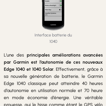
Interface batterie du
1040
L’une des
principales améliorations avancées
par Garmin est l’autonomie de ces nouveaux
Edge 1040 et 1040 Solar
. Effectivement, grâce à
sa nouvelle génération de batterie, le Garmin
Edge 1040 classique peut atteindre 40 heures
d’autonomie en utilisation normale et 70 heure
en mode économie d’énergie. Une véritable
prouesse, qui le hisse comme étant le GPS vélo