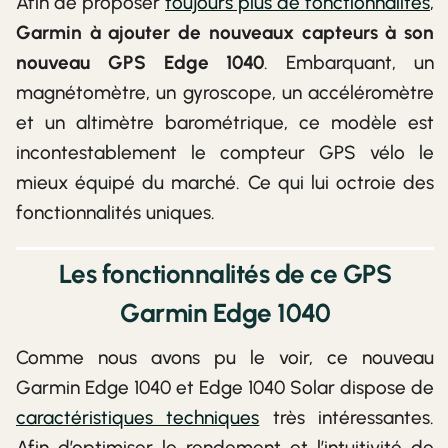
Afin de proposer
toujours plus de fonctionnalités
,
Garmin à ajouter de nouveaux capteurs à son
nouveau GPS Edge 1040
. Embarquant, un
magnétomètre, un gyroscope, un accéléromètre
et un altimètre barométrique, ce modèle est
incontestablement le compteur GPS vélo le
mieux équipé du marché. Ce qui lui octroie des
fonctionnalités uniques.
Les fonctionnalités de ce GPS
Garmin Edge 1040
Comme nous avons pu le voir, ce nouveau
Garmin Edge 1040 et Edge 1040 Solar dispose de
caractéristiques techniques
très intéressantes.
Afin d’optimiser le rendement et l’intuitivité de