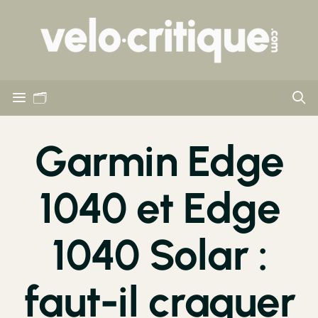
🗂
Garmin Edge
1040 et Edge
1040 Solar :
faut-il craquer