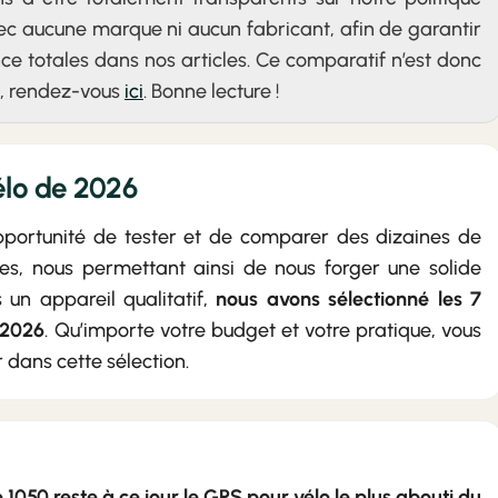
vec aucune marque ni aucun fabricant, afin de garantir
ce totales dans nos articles. Ce comparatif n’est donc
s, rendez-vous
ici
. Bonne lecture !
élo de 2026
pportunité de tester et de comparer des dizaines de
, nous permettant ainsi de nous forger une solide
s un appareil qualitatif,
nous avons sélectionné les 7
 2026
. Qu’importe votre budget et votre pratique, vous
 dans cette sélection.
1050 reste à ce jour le GPS pour vélo le plus abouti du