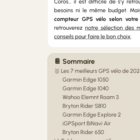
Coros… il est difficile de s’y re
besoins ni le même budget. Mais
compteur GPS vélo selon votre 
retrouverez
notre sélection des 
conseils pour faire le bon choix
.
📔 Sommaire
🥇 Les 7 meilleurs GPS vélo de 20
Garmin Edge 1050
Garmin Edge 1040
Wahoo Elemnt Roam 3
Bryton Rider S810
Garmin Edge Explore 2
iGPSport BiNavi Air
Bryton Rider 650