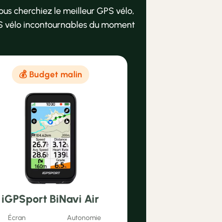
vous cherchiez le meilleur GPS vélo,
GPS vélo incontournables du moment
💰 Budget malin
iGPSport BiNavi Air
Écran
Autonomie