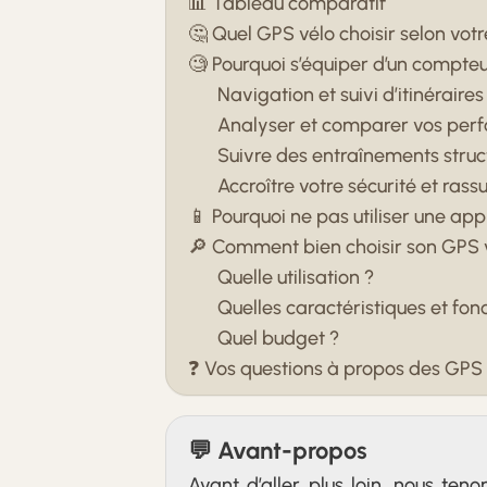
📊 Tableau comparatif
🤔 Quel GPS vélo choisir selon votre
🧐 Pourquoi s’équiper d’un compte
Navigation et suivi d’itinéraires
Analyser et comparer vos per
Suivre des entraînements struc
Accroître votre sécurité et rass
📱 Pourquoi ne pas utiliser une app
🔎 Comment bien choisir son GPS 
Quelle utilisation ?
Quelles caractéristiques et fonc
Quel budget ?
❓ Vos questions à propos des GPS 
💬 Avant-propos
Avant d’aller plus loin, nous ten