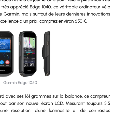
u très apprécié
Edge 1040
, ce véritable ordinateur vélo
de Garmin, mais surtout de leurs dernières innovations
excellence a un prix, comptez environ
650 €
.
Garmin Edge 1050
urd avec ses 161 grammes sur la balance, ce compteur
out par son nouvel écran LCD. Mesurant toujours 3,5
une résolution, d’une luminosité et de contrastes