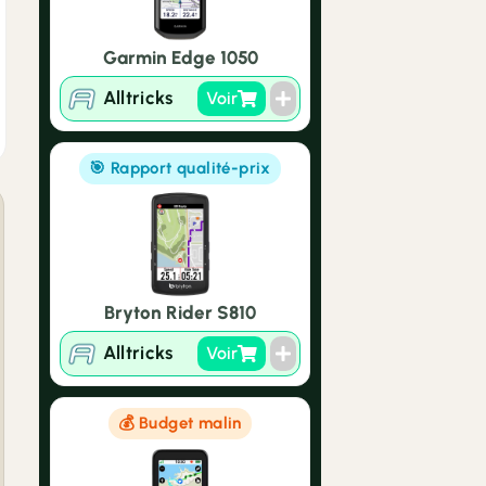
Garmin Edge 1050
Alltricks
Voir
🎯 Rapport qualité-prix
Bryton Rider S810
Alltricks
Voir
💰 Budget malin