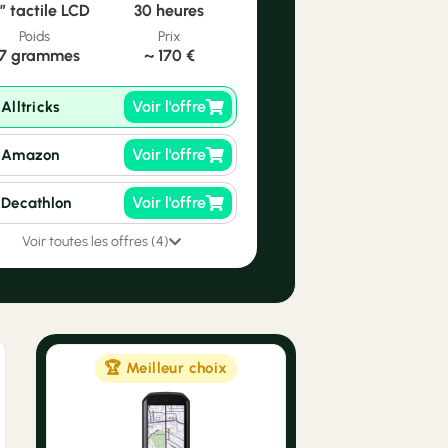
″ tactile LCD
30 heures
Poids
Prix
7 grammes
~
170 €
Voir l'offre
Alltricks
Voir l'offre
Amazon
Voir l'offre
Decathlon
Voir toutes les offres (4)
🏆 Meilleur choix