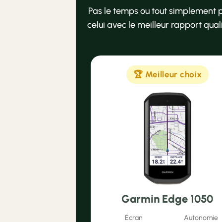
Pas le temps ou tout simplement pas
celui avec le meilleur rapport qu
🏆 Meilleur choix
Garmin Edge 1050
Écran
Autonomie