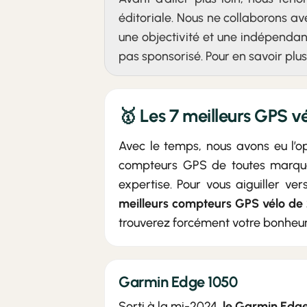
éditoriale. Nous ne collaborons a
une objectivité et une indépendan
pas sponsorisé. Pour en savoir plu
🥇 Les 7 meilleurs GPS v
Avec le temps, nous avons eu l’o
compteurs GPS de toutes marques
expertise. Pour vous aiguiller ver
meilleurs compteurs GPS vélo de
trouverez forcément votre bonheur
Garmin Edge 1050
Sorti à la mi-2024,
le Garmin Edge 