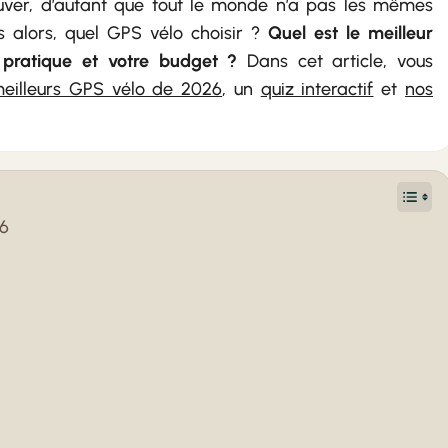
trouver, d’autant que tout le monde n’a pas les mêmes
 alors, quel GPS vélo choisir ?
Quel est le meilleur
pratique et votre budget ?
Dans cet article, vous
meilleurs GPS vélo de 2026
, un
quiz interactif
et
nos
26