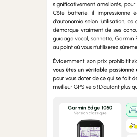
significativement améliorés, pour u
Côté batterie, il impressionne 
d’autonomie selon l’utilisation, c
démarque vraiment de ses concurre
guidage vocal, sonnette, Garmin Pa
au point où vous n’utiliserez sûrem
Évidemment, son prix prohibitif s
vous êtes un véritable passionné 
pour vous doter de ce qui se fait 
meilleur GPS vélo ! D’autant plus q
Garmin Edge 1050
Version classique