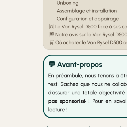
Unboxing
Assemblage et installation
Configuration et appairage
🆚 Le Van Rysel D500 face à ses c
🏁 Notre avis sur le Van Rysel D50
🛒 Où acheter le Van Rysel D500 au
💬 Avant-propos
En préambule, nous tenons à êtr
test. Sachez que nous ne colla
d’assurer une totale objectivi
pas sponsorisé !
Pour en savoir
lecture !