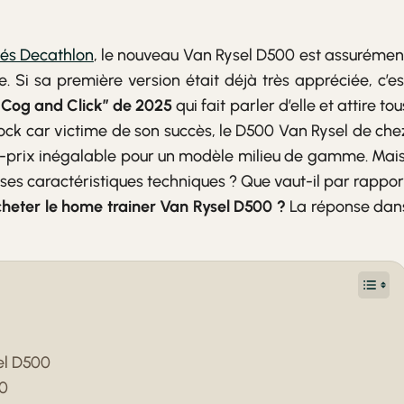
tés Decathlon
, le nouveau Van Rysel D500 est assurémen
. Si sa première version était déjà très appréciée, c’es
t Cog and Click” de 2025
qui fait parler d’elle et attire tou
tock car victime de son succès, le D500 Van Rysel de che
-prix inégalable pour un modèle milieu de gamme. Mais
 ses caractéristiques techniques ? Que vaut-il par rappor
acheter le home trainer Van Rysel D500 ?
La réponse dan
el D500
00