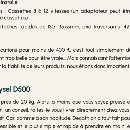
installé
s :
Cassettes 8 à 12 vitesses (un adaptateur peut êtr
e cassettes)
taches rapides de 130-135x5mm, axe traversants 142
ifications pour moins de 400 €, c’est tout simplement d
 trop belle pour être vraie… Mais connaissant l’attentio
 la fiabilité de leurs produits, nous étions donc impatient
ysel D500
d, près de 20 kg. Alors, à moins que vous soyez pressé e
, un conseil, faites-le vous livrer directement chez vous 
fait. Car, comme à son habitude, Decathlon a tout fait pou
essible et le plus simple et rapide à prendre en main, e