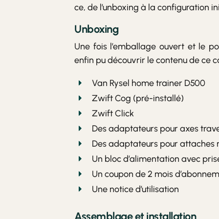
ce, de l’unboxing à la configuration i
Unboxing
Une fois l’emballage ouvert et le p
enfin pu découvrir le contenu de ce c
Van Rysel home trainer D500
Zwift Cog (pré-installé)
Zwift Click
Des adaptateurs pour axes trav
Des adaptateurs pour attaches 
Un bloc d’alimentation avec pris
Un coupon de 2 mois d’abonneme
Une notice d’utilisation
Assemblage et installation