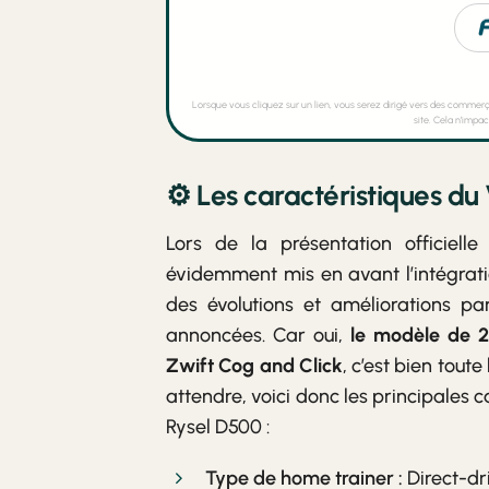
Lorsque vous cliquez sur un lien, vous serez dirigé vers des commer
site. Cela n’impac
⚙️ Les caractéristiques d
Lors de la présentation officie
évidemment mis en avant l’intégrati
des évolutions et améliorations p
annoncées. Car oui,
le modèle de 2
Zwift Cog and Click
, c’est bien toute
attendre, voici donc les principales
Rysel D500 :
Type de home trainer :
Direct-dr