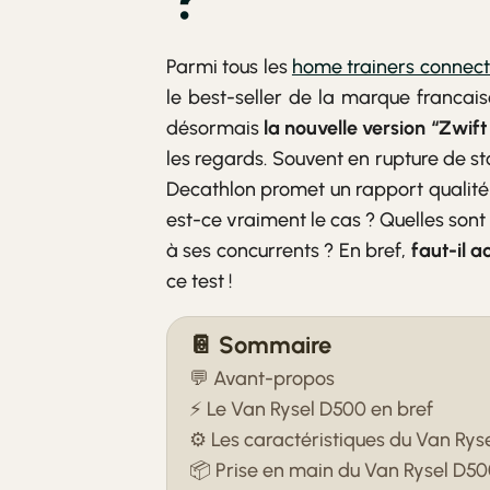
Parmi tous les
home trainers connec
le best-seller de la marque francaise
désormais
la nouvelle version “Zwif
les regards. Souvent en rupture de s
Decathlon promet un rapport qualité
est-ce vraiment le cas ? Quelles sont
à ses concurrents ? En bref,
faut-il 
ce test !
📔 Sommaire
💬 Avant-propos
⚡ Le Van Rysel D500 en bref
⚙️ Les caractéristiques du Van Rys
📦 Prise en main du Van Rysel D5