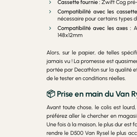
Cassette fournie :
Zwift Cog pré-
Compatibilité avec les cassette
nécessaire pour certains types d
Compatibilité avec les axes :
At
148x12mm
Alors, sur le papier, de telles spéc
jamais vu ! La promesse est quasiment
portée par Decathlon sur la qualité et
de le tester en conditions réelles.
📦 Prise en main du Van R
Avant toute chose, le colis est lour
préférez aller le chercher en magasin
Une fois à la maison, le plus dur est 
rendre le D500 Van Rysel le plus acc