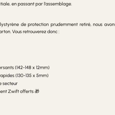
nitiale, en passant par l’assemblage.
olystyrène de protection prudemment retiré, nous avon
arton. Vous retrouverez donc :
ersants (142-148 x 12mm)
rapides (130-135 x 5mm)
e secteur
nt Zwift offerts 🎁