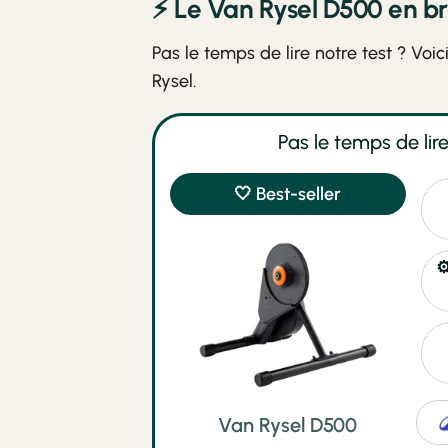
⚡ Le Van Rysel D500 en br
Pas le temps de lire notre test ? Voi
Rysel.
Pas le temps de lire 
🤍 Best-seller
⚙
Van Rysel D500