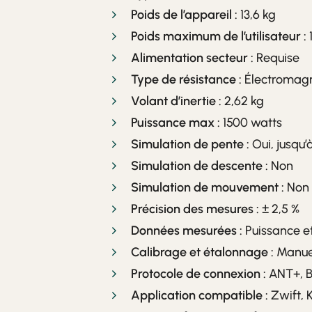
Poids de l’appareil :
13,6 kg
Poids maximum de l’utilisateur :
1
Alimentation secteur :
Requise
Type de résistance :
Électromag
Volant d’inertie :
2,62 kg
Puissance max :
1500 watts
Simulation de pente :
Oui, jusqu’
Simulation de descente :
Non
Simulation de mouvement :
Non
Précision des mesures :
± 2,5 %
Données mesurées :
Puissance e
Calibrage et étalonnage :
Manue
Protocole de connexion :
ANT+, B
Application compatible :
Zwift, 