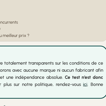
oncurrents
0
 meilleur prix ?
e totalement transparents sur les conditions de ce
borons avec aucune marque ni aucun fabricant afin
té et une indépendance absolue.
Ce test n’est donc
 plus sur notre politique, rendez-vous
ici
. Bonne