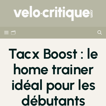
🗂
Tacx Boost : le
home trainer
idéal pour les
débutants