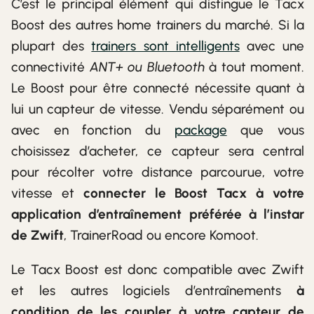
C’est le principal élément qui distingue le Tacx
Boost des autres home trainers du marché. Si la
plupart des
trainers sont intelligents
avec une
connectivité
ANT+ ou Bluetooth
à tout moment.
Le Boost pour être connecté nécessite quant à
lui un capteur de vitesse. Vendu séparément ou
avec en fonction du
package
que vous
choisissez d’acheter, ce capteur sera central
pour récolter votre distance parcourue, votre
vitesse et
connecter le Boost Tacx à votre
application d’entraînement préférée à l’instar
de Zwift
, TrainerRoad ou encore Komoot.
Le Tacx Boost est donc compatible avec Zwift
et les autres logiciels d’entraînements
à
condition de les coupler à votre capteur de