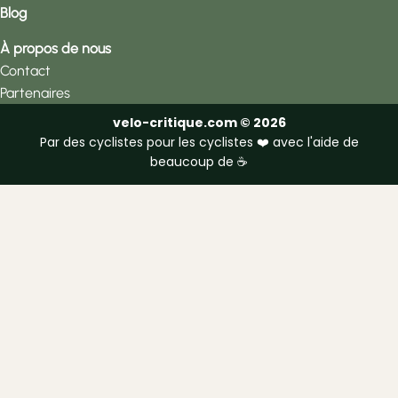
Blog
À propos de nous
Contact
Partenaires
velo-critique.com © 2026
Par des cyclistes pour les cyclistes ❤️ avec l'aide de
beaucoup de ☕