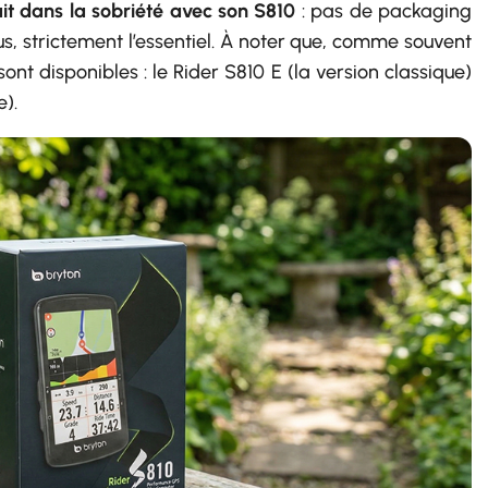
it dans la sobriété avec son S810
: pas de packaging
s, strictement l’essentiel. À noter que, comme souvent
ont disponibles : le Rider S810 E (la version classique)
e).