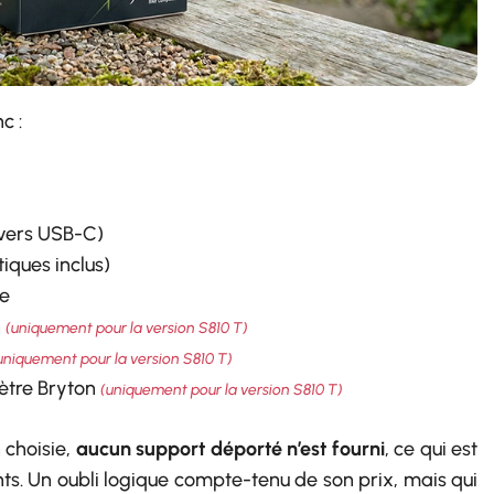
c :
vers USB-C)
iques inclus)
de
n
(uniquement pour la version S810 T)
uniquement pour la version S810 T)
ètre Bryton
(uniquement pour la version S810 T)
 choisie,
aucun support déporté n’est fourni
, ce qui est
ts. Un oubli logique compte-tenu de son prix, mais qui