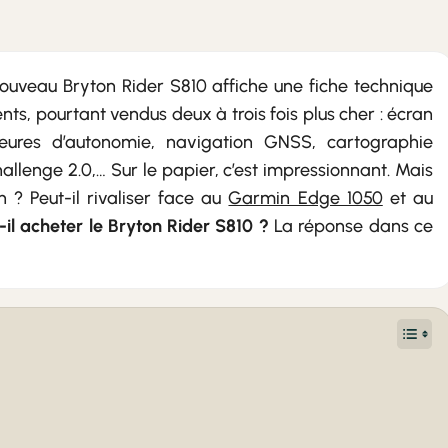
 nouveau Bryton Rider S810 affiche une fiche technique
ents, pourtant vendus deux à trois fois plus cher : écran
heures d’autonomie, navigation GNSS, cartographie
llenge 2.0,… Sur le papier, c’est impressionnant. Mais
n ? Peut-il rivaliser face au
Garmin Edge 1050
et au
-il acheter le Bryton Rider S810 ?
La réponse dans ce