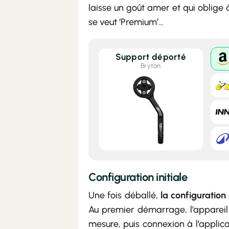
laisse un goût amer et qui oblige
se veut ‘Premium’…
Support déporté
Bryton
Configuration initiale
Une fois déballé,
la configuration
Au premier démarrage, l’appareil 
mesure, puis connexion à l’applic