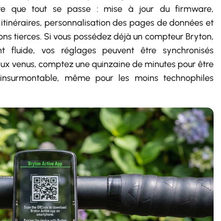
ère que tout se passe : mise à jour du firmware,
itinéraires, personnalisation des pages de données et
ons tierces. Si vous possédez déjà un compteur Bryton,
ent fluide, vos réglages peuvent être synchronisés
ux venus, comptez une quinzaine de minutes pour être
d’insurmontable, même pour les moins technophiles