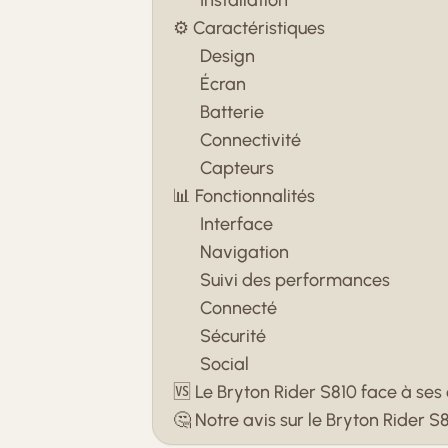
⚙️ Caractéristiques
Design
Écran
Batterie
Connectivité
Capteurs
📊 Fonctionnalités
Interface
Navigation
Suivi des performances
Connecté
Sécurité
Social
🆚 Le Bryton Rider S810 face à ses
🤔 Notre avis sur le Bryton Rider S