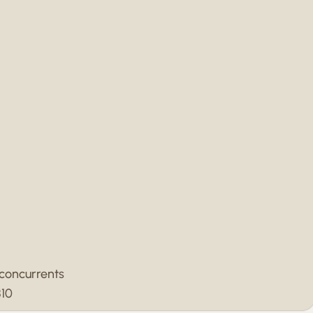
 concurrents
810