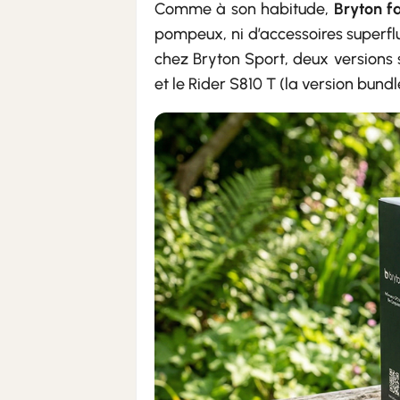
Comme à son habitude,
Bryton fa
pompeux, ni d’accessoires superflu
chez Bryton Sport, deux versions s
et le Rider S810 T (la version bundl