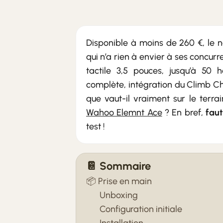
Disponible à moins de
260 €
, le
qui n’a rien à envier à ses concurr
tactile 3,5 pouces, jusqu’à 50 
complète, intégration du Climb Cha
que vaut-il vraiment sur le terrai
Wahoo Elemnt Ace
? En bref,
faut
test !
📔 Sommaire
📦 Prise en main
Unboxing
Configuration initiale
Installation