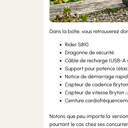
Dans la boîte, vous retrouverez don
Rider S810
Dragonne de sécurité
Câble de recharge (USB-A 
Support pour potence (élast
Notice de démarrage rapi
Capteur de cadence Bryto
Capteur de vitesse Bryton
(
Ceinture cardiofréquencem
Notons que peu importe la version
pourtant le cas chez ses concurren