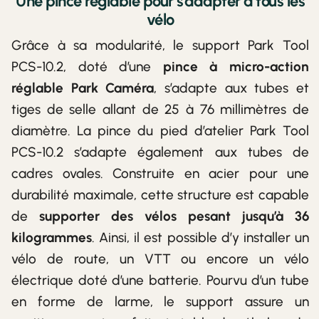
Une pince réglable pour s’adapter à tous les
vélo
Grâce à sa modularité, le support Park Tool
PCS-10.2, doté d’une
pince à micro-action
réglable Park Caméra
, s’adapte aux tubes et
tiges de selle allant de 25 à 76 millimètres de
diamètre. La pince du pied d’atelier Park Tool
PCS-10.2 s’adapte également aux tubes de
cadres ovales. Construite en acier pour une
durabilité maximale, cette structure est capable
de
supporter des vélos pesant jusqu’à 36
kilogrammes
. Ainsi, il est possible d’y installer un
vélo de route, un VTT ou encore un vélo
électrique doté d’une batterie. Pourvu d’un tube
en forme de larme, le support assure un