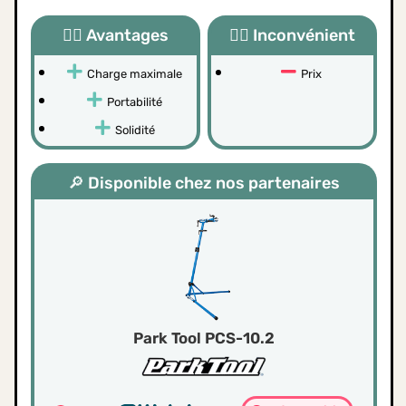
👍🏻 Avantages
👎🏻 Inconvénient
Charge maximale
Prix
Portabilité
Solidité
🔎 Disponible chez nos partenaires
Park Tool PCS-10.2