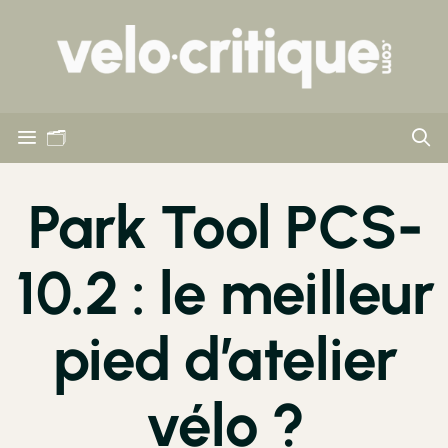
🗂
Park Tool PCS-
10.2 : le meilleur
pied d’atelier
vélo ?