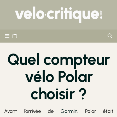
🗂
Quel compteur
vélo Polar
choisir ?
Avant l’arrivée de
Garmin
, Polar était