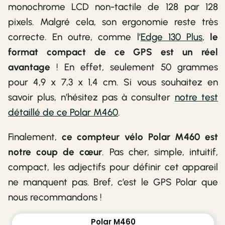
monochrome LCD non-tactile de 128 par 128
pixels. Malgré cela, son ergonomie reste très
correcte. En outre, comme l’
Edge 130 Plus
,
le
format compact de ce GPS est un réel
avantage
! En effet, seulement 50 grammes
pour 4,9 x 7,3 x 1,4 cm. Si vous souhaitez en
savoir plus, n’hésitez pas à consulter
notre test
détaillé de ce Polar M460
.
Finalement,
ce compteur vélo Polar M460 est
notre coup de cœur
. Pas cher, simple, intuitif,
compact, les adjectifs pour définir cet appareil
ne manquent pas. Bref, c’est le GPS Polar que
nous recommandons !
Polar M460