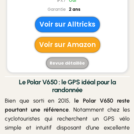
IPX7
Oui
Garantie
2 ans
Voir sur Alltricks
Voir sur Amazon
Revue détaillée
Le Polar V650 : le GPS idéal pour la
randonnée
Bien que sorti en 2015,
le Polar V650 reste
pourtant une référence
. Notamment chez les
cyclotouristes qui recherchent un GPS vélo
simple et intuitif disposant d’une excellente